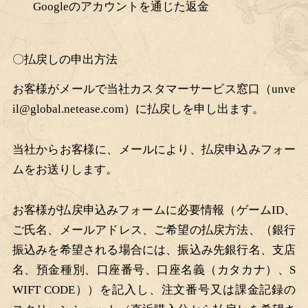
Googleのアカウントを通じた返金
〇払戻しの申出方法
お客様がメールで当社カスタマーサービス窓口（
unve
il@global.netease.com
）に払戻しを申し出ます。
当社からお客様に、メールにより、払戻申込みフォー
ムをお送りします。
お客様が払戻申込みフォームに必要情報（ゲーム
ID、
ご氏名、メールアドレス、ご希望の払戻方法、（銀行
振込みを希望される場合には、振込み先銀行名、支店
名、預金種別、口座番号、口座名義（カタカナ）、S
WIFT CODE））を記入し、注文番号又は課金記録の