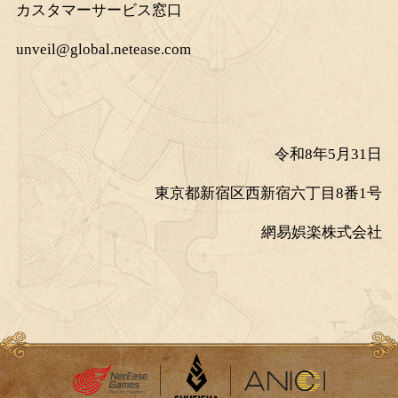
カスタマーサービス窓口
unveil@global.netease.com
令和
8年5月31日
東京都新宿区西新宿六丁目
8番1号
網易娯楽株式会社