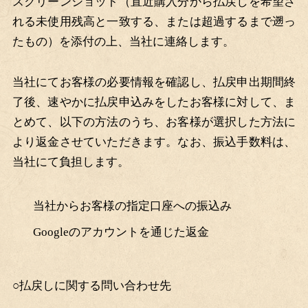
スクリーンショット（直近購入分から払戻しを希望さ
れる未使用残高と一致する、または超過するまで遡っ
たもの）を添付の上、当社に連絡します。
当社にてお客様の必要情報を確認し、払戻申出期間終
了後、速やかに払戻申込みをしたお客様に対して、ま
とめて、以下の方法のうち、お客様が選択した方法に
より返金させていただきます。なお、振込手数料は、
当社にて負担します。
当社からお客様の指定口座への振込み
Googleのアカウントを通じた返金
○払戻しに関する問い合わせ先